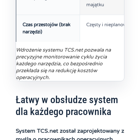
majątku
Czas przestojów (brak
Częsty i nieplanowany
narzędzi)
Wdrożenie systemu TCS.net pozwala na
precyzyjne monitorowanie cyklu życia
każdego narzędzia, co bezpośrednio
przekłada się na redukcję kosztów
operacyjnych.
Łatwy w obsłudze system
dla każdego pracownika
System TCS.net został zaprojektowany z
myślą o pracownikach operacyjnych,