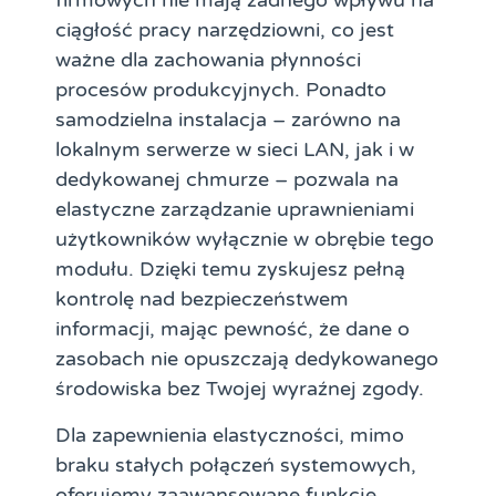
firmowych nie mają żadnego wpływu na
ciągłość pracy narzędziowni, co jest
ważne dla zachowania płynności
procesów produkcyjnych. Ponadto
samodzielna instalacja – zarówno na
lokalnym serwerze w sieci LAN, jak i w
dedykowanej chmurze – pozwala na
elastyczne zarządzanie uprawnieniami
użytkowników wyłącznie w obrębie tego
modułu. Dzięki temu zyskujesz pełną
kontrolę nad bezpieczeństwem
informacji, mając pewność, że dane o
zasobach nie opuszczają dedykowanego
środowiska bez Twojej wyraźnej zgody.
Dla zapewnienia elastyczności, mimo
braku stałych połączeń systemowych,
oferujemy zaawansowane funkcje