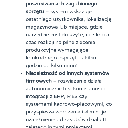
poszukiwaniach zagubionego
sprzętu
– system wskazuje
ostatniego użytkownika, lokalizację
magazynową lub miejsce, gdzie
narzędzie zostało użyte, co skraca
czas reakcji na pilne zlecenia
produkcyjne wymagające
konkretnego osprzętu z kilku
godzin do kilku minut
Niezależność od innych systemów
firmowych
– rozwiązanie działa
autonomicznie bez konieczności
integracji z ERP, MES czy
systemami kadrowo-płacowymi, co
przyspiesza wdrożenie i eliminuje
uzależnienie od zasobów działu IT
zajętego innymi projektami