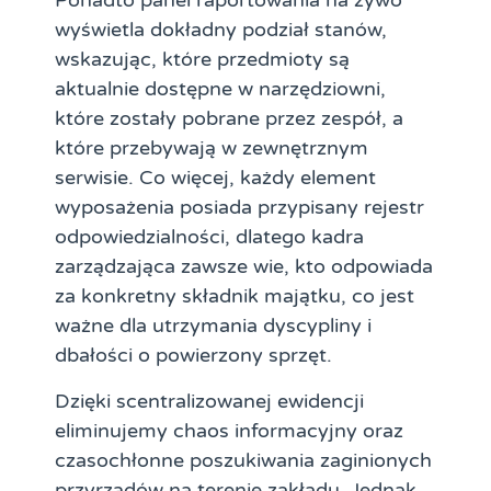
Ponadto panel raportowania na żywo
wyświetla dokładny podział stanów,
wskazując, które przedmioty są
aktualnie dostępne w narzędziowni,
które zostały pobrane przez zespół, a
które przebywają w zewnętrznym
serwisie. Co więcej, każdy element
wyposażenia posiada przypisany rejestr
odpowiedzialności, dlatego kadra
zarządzająca zawsze wie, kto odpowiada
za konkretny składnik majątku, co jest
ważne dla utrzymania dyscypliny i
dbałości o powierzony sprzęt.
Dzięki scentralizowanej ewidencji
eliminujemy chaos informacyjny oraz
czasochłonne poszukiwania zaginionych
przyrządów na terenie zakładu. Jednak