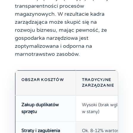
transparentności procesów
magazynowych. W rezultacie kadra
zarządzająca może skupić się na
rozwoju biznesu, mając pewność, że
gospodarka narzędziowa jest
zoptymalizowana i odporna na
marnotrawstwo zasobów.
OBSZAR KOSZTÓW
TRADYCYJNE
ZARZĄDZANIE
Zakup duplikatów
Wysoki (brak wglądu
sprzętu
w stany)
Straty i zagubienia
Ok. 8-12% wartości