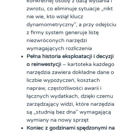
konkretnej osoby z datą wydania i
zwrotu, co eliminuje sytuacje „nikt
nie wie, kto wziął klucz
dynamometryczny”, a przy odejściu
z firmy system generuje listę
niezwróconych narzędzi
wymagających rozliczenia
Pełna historia eksploatacji i decyzji
o reinwestycji
– kartoteka każdego
narzędzia zawiera dokładne dane o
liczbie wypożyczeń, kosztach
napraw, częstotliwości awarii i
łącznych wydatkach, dzięki czemu
zarządzający widzi, które narzędzia
są „studnią bez dna” wymagającą
wymiany na nowy sprzęt
Koniec z godzinami spędzonymi na