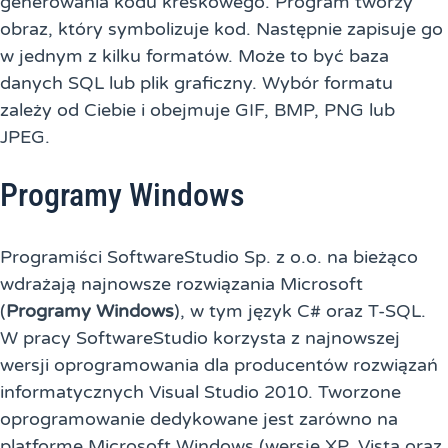
generowania kodu kreskowego. Program tworzy
obraz, który symbolizuje kod. Następnie zapisuje go
w jednym z kilku formatów. Może to być baza
danych SQL lub plik graficzny. Wybór formatu
zależy od Ciebie i obejmuje GIF, BMP, PNG lub
JPEG.
Programy Windows
Programiści SoftwareStudio Sp. z o.o. na bieżąco
wdrażają najnowsze rozwiązania Microsoft
(
Programy Windows
), w tym język C# oraz T-SQL.
W pracy SoftwareStudio korzysta z najnowszej
wersji oprogramowania dla producentów rozwiązań
informatycznych Visual Studio 2010. Tworzone
oprogramowanie dedykowane jest zarówno na
platformę Microsoft Windows (wersje XP, Vista oraz