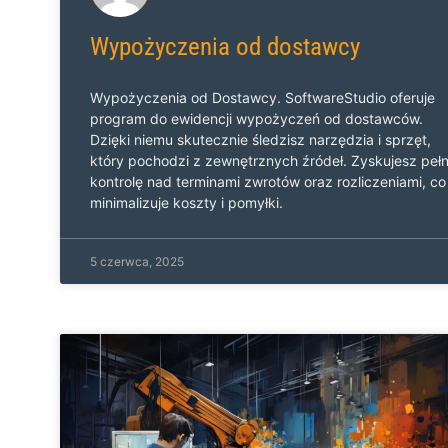
Wypożyczenia od dostawcy
Wypożyczenia od Dostawcy. SoftwareStudio oferuje
program do ewidencji wypożyczeń od dostawców.
Dzięki niemu skutecznie śledzisz narzędzia i sprzęt,
który pochodzi z zewnętrznych źródeł. Zyskujesz peł
kontrolę nad terminami zwrotów oraz rozliczeniami, co
minimalizuje koszty i pomyłki.
5 czerwca, 2025