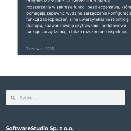
Program Microsoft SQL Server 2008 oferuje
rozszerzenia w zakresie funkcji bezpieczeństwa, któr
pomagają zapewnić wydajne zarządzanie konfiguracj
funkcji zabezpieczeń, silne uwierzytelnianie i kontrolę
dostępu, zaawansowane szyfrowanie i podstawowe
funkcje zarządzania, a także rozszerzone inspekcje.
7 czerwca, 2025
SoftwareStudio Sp. z o.o.