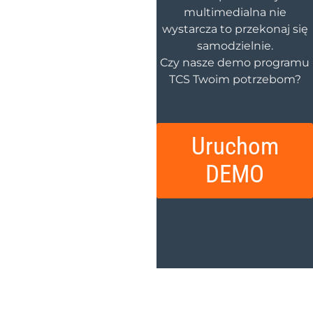
multimedialna nie
wystarcza to przekonaj się
samodzielnie.
Czy nasze demo programu
TCS Twoim potrzebom?
Uruchom
DEMO