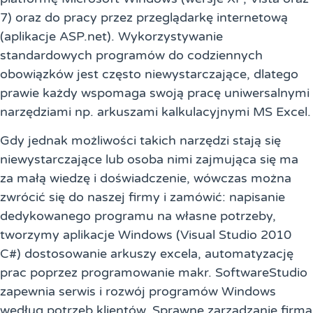
7) oraz do pracy przez przeglądarkę internetową
(aplikacje ASP.net). Wykorzystywanie
standardowych programów do codziennych
obowiązków jest często niewystarczające, dlatego
prawie każdy wspomaga swoją pracę uniwersalnymi
narzędziami np. arkuszami kalkulacyjnymi MS Excel.
Gdy jednak możliwości takich narzędzi stają się
niewystarczające lub osoba nimi zajmująca się ma
za małą wiedzę i doświadczenie, wówczas można
zwrócić się do naszej firmy i zamówić: napisanie
dedykowanego programu na własne potrzeby,
tworzymy aplikacje Windows (Visual Studio 2010
C#) dostosowanie arkuszy excela, automatyzację
prac poprzez programowanie makr. SoftwareStudio
zapewnia serwis i rozwój programów Windows
według potrzeb klientów. Sprawne zarządzanie firmą