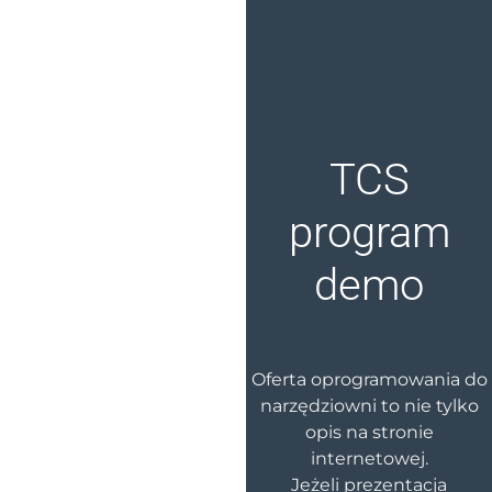
TCS
program
demo
Oferta oprogramowania do
narzędziowni to nie tylko
opis na stronie
internetowej.
Jeżeli prezentacja