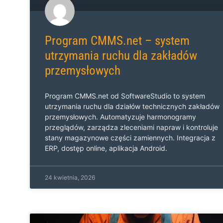
Program CMMS.net – system
utrzymania ruchu dla zakładów
przemysłowych
Program CMMS.net od SoftwareStudio to system
utrzymania ruchu dla działów technicznych zakładów
przemysłowych. Automatyzuje harmonogramy
przeglądów, zarządza zleceniami napraw i kontroluje
stany magazynowe części zamiennych. Integracja z
ERP, dostęp online, aplikacja Android.
24 kwietnia, 2026