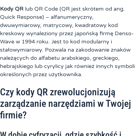
Kody QR
lub QR Code (QR jest skrótem od ang.
Quick Response) – alfanumeryczny,
dwuwymiarowy, matrycowy, kwadratowy kod
kreskowy wynaleziony przez japońską firmę Denso-
Wave w 1994 roku. Jest to kod modularny i
stałowymiarowy. Pozwala na zakodowanie znaków
należących do alfabetu arabskiego, greckiego,
hebrajskiego lub cyrylicy jak również innych symboli
określonych przez użytkownika.
Czy kody QR zrewolucjonizują
zarządzanie narzędziami w Twojej
firmie?
W dobie cyfryzacji, gdzie szybkość i