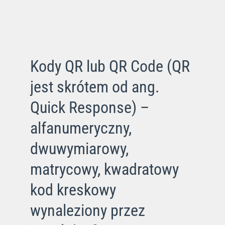
Kody QR lub QR Code (QR
jest skrótem od ang.
Quick Response) –
alfanumeryczny,
dwuwymiarowy,
matrycowy, kwadratowy
kod kreskowy
wynaleziony przez