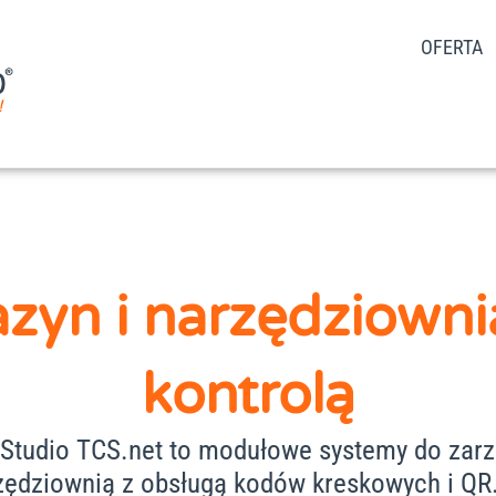
OFERTA
zyn i narzędziowni
kontrolą
 Studio TCS.net to modułowe systemy do zar
ędziownią z obsługą kodów kreskowych i QR. 