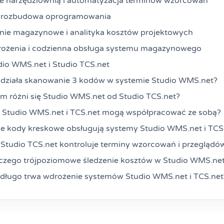
e narzędziownią i automatyzacja terminów wzorcowań
rozbudowa oprogramowania
ie magazynowe i analityka kosztów projektowych
rożenia i codzienna obsługa systemu magazynowego
io WMS.net i Studio TCS.net
 działa skanowanie 3 kodów w systemie Studio WMS.net?
m różni się Studio WMS.net od Studio TCS.net?
 Studio WMS.net i TCS.net mogą współpracować ze sobą?
ie kody kreskowe obsługują systemy Studio WMS.net i TCS
 Studio TCS.net kontroluje terminy wzorcowań i przeglądó
czego trójpoziomowe śledzenie kosztów w Studio WMS.net
 długo trwa wdrożenie systemów Studio WMS.net i TCS.net