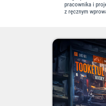
pracownika i proj
z ręcznym wprow