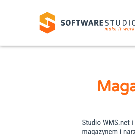
Maga
Studio WMS.net i
magazynem i narz