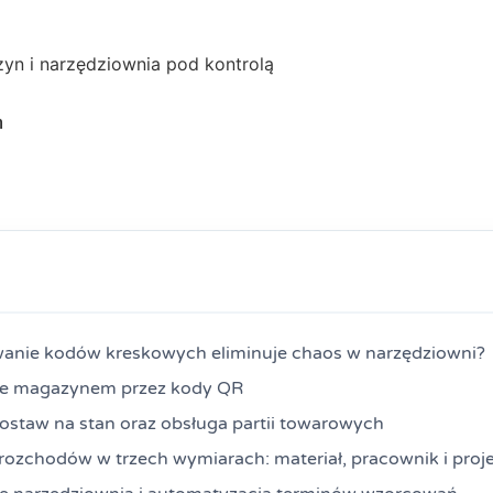
yn i narzędziownia pod kontrolą
m
anie kodów kreskowych eliminuje chaos w narzędziowni?
ie magazynem przez kody QR
dostaw na stan oraz obsługa partii towarowych
rozchodów w trzech wymiarach: materiał, pracownik i proj