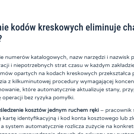
ie kodów kreskowych eliminuje ch
?
e numerów katalogowych, nazw narzędzi i nazwisk 
racji i niepotrzebnych strat czasu w każdym zakładz
mów opartych na kodach kreskowych przekształca p
dzia z kilkuminutowej procedury wymagającej koncent
wanie, które automatycznie aktualizuje stany, przyp
ę operacji bez ryzyka pomyłki.
śledzenie kosztów jednym ruchem ręki
– pracownik 
ą kartę identyfikacyjną i kod konta kosztowego lub z
a system automatycznie rozlicza zużycie na konkret