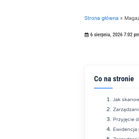
Strona główna
»
Magaz
6 sierpnia, 2026 7:02 p
Co na stronie
Jak skanow
Zarządzan
Przyjęcie 
Ewidencja 