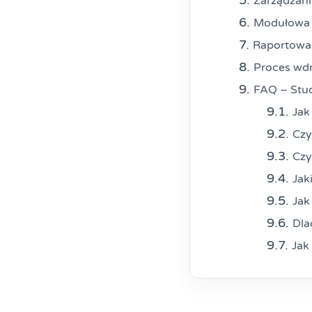
Zarządzani
Modułowa 
Raportowan
Proces wd
FAQ – Stud
Jak
Czy
Czy
Jak
Jak
Dla
Jak