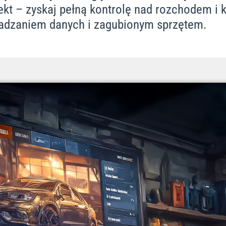
ekt – zyskaj pełną kontrolę nad rozchodem i 
adzaniem danych i zagubionym sprzętem.