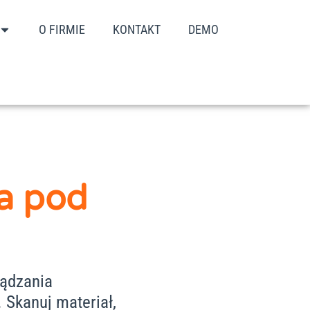
O FIRMIE
KONTAKT
DEMO
a pod
ządzania
Skanuj materiał,