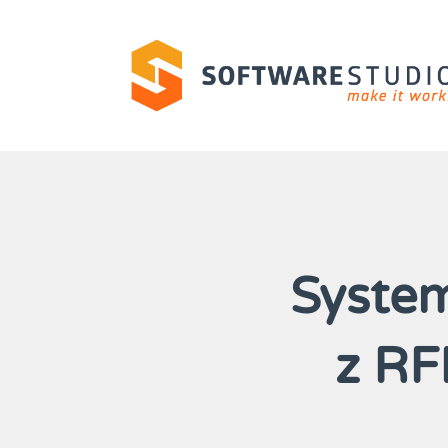
System
z RF