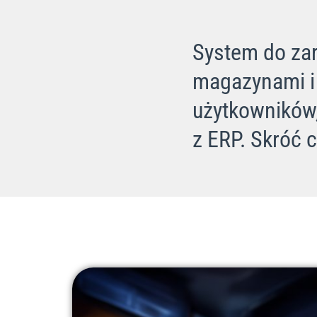
System do zar
magazynami i 
użytkowników, 
z ERP. Skróć 