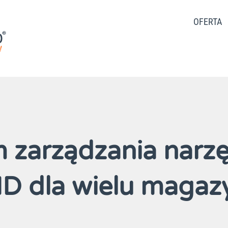
OFERTA
 zarządzania narz
ID dla wielu maga