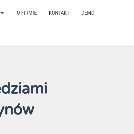
O FIRMIE
KONTAKT
DEMO
ędziami
zynów