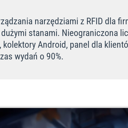
ządzania narzędziami z RFID dla fi
dużymi stanami. Nieograniczona li
kolektory Android, panel dla klientó
czas wydań o 90%.