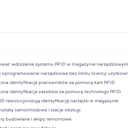
nować wdrożenie systemu RFID w magazynie narzędziowy
 oprogramowanie narzędziowe bez limitu licencji użytkow
na identyfikacja pracowników za pomocą kart RFID
na identyfikacja zasobów za pomocą technologii RFID
FID rewolucjonizują identyfikację narzędzi w magazynie
sztaty samochodowe i stacje obsługi
my budowlane i ekipy remontowe