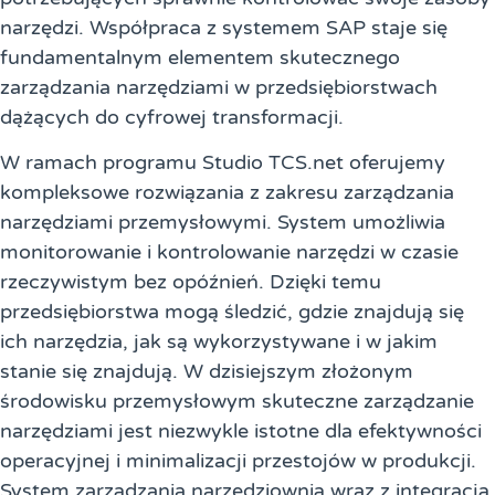
narzędzi. Współpraca z systemem SAP staje się
fundamentalnym elementem skutecznego
zarządzania narzędziami w przedsiębiorstwach
dążących do cyfrowej transformacji.
W ramach programu Studio TCS.net oferujemy
kompleksowe rozwiązania z zakresu zarządzania
narzędziami przemysłowymi. System umożliwia
monitorowanie i kontrolowanie narzędzi w czasie
rzeczywistym bez opóźnień. Dzięki temu
przedsiębiorstwa mogą śledzić, gdzie znajdują się
ich narzędzia, jak są wykorzystywane i w jakim
stanie się znajdują. W dzisiejszym złożonym
środowisku przemysłowym skuteczne zarządzanie
narzędziami jest niezwykle istotne dla efektywności
operacyjnej i minimalizacji przestojów w produkcji.
System zarządzania narzędziownią wraz z integracją