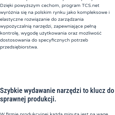
Dzięki powyższym cechom, program TCS.net
wyróżnia się na polskim rynku jako kompleksowe i
elastyczne rozwiązanie do zarządzania
wypożyczalnią narzędzi, zapewniające pełną
kontrolę, wygodę użytkowania oraz możliwość
dostosowania do specyficznych potrzeb
przedsiębiorstwa.
Szybkie wydawanie narzędzi to klucz do
sprawnej produkcji.
W firmie produkcyjnej każda minuta jest na wagę