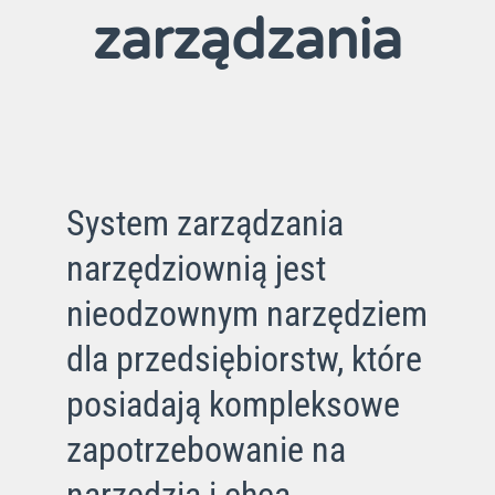
zarządzania
System zarządzania
narzędziownią jest
nieodzownym narzędziem
dla przedsiębiorstw, które
posiadają kompleksowe
zapotrzebowanie na
narzędzia i chcą