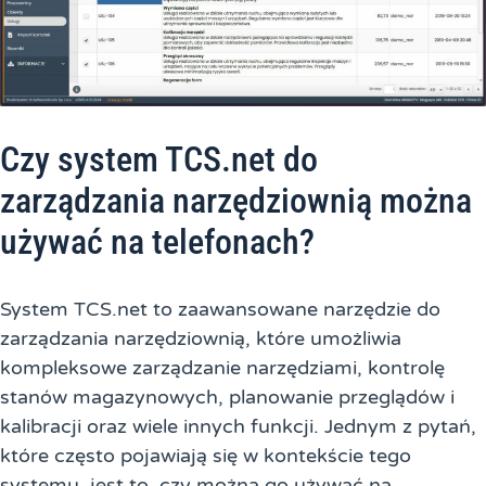
Czy system TCS.net do
zarządzania narzędziownią można
używać na telefonach?
System TCS.net to zaawansowane narzędzie do
zarządzania narzędziownią, które umożliwia
kompleksowe zarządzanie narzędziami, kontrolę
stanów magazynowych, planowanie przeglądów i
kalibracji oraz wiele innych funkcji. Jednym z pytań,
które często pojawiają się w kontekście tego
systemu, jest to, czy można go używać na