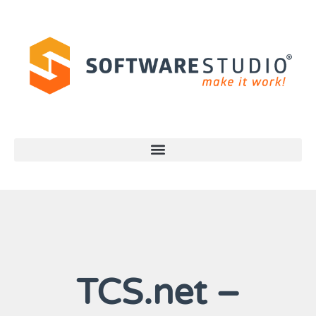
TCS.net –