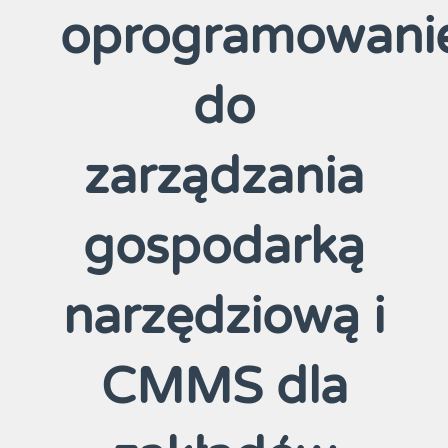
oprogramowani
do
zarządzania
gospodarką
narzędziową i
CMMS dla