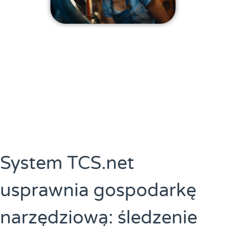
System TCS.net
usprawnia gospodarkę
narzędziową: śledzenie