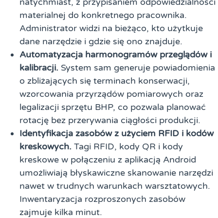
natychmiast, z przypisaniem odpowiedzialności
materialnej do konkretnego pracownika.
Administrator widzi na bieżąco, kto użytkuje
dane narzędzie i gdzie się ono znajduje.
Automatyzacja harmonogramów przeglądów i
kalibracji.
System sam generuje powiadomienia
o zbliżających się terminach konserwacji,
wzorcowania przyrządów pomiarowych oraz
legalizacji sprzętu BHP, co pozwala planować
rotację bez przerywania ciągłości produkcji.
Identyfikacja zasobów z użyciem RFID i kodów
kreskowych.
Tagi RFID, kody QR i kody
kreskowe w połączeniu z aplikacją Android
umożliwiają błyskawiczne skanowanie narzędzi
nawet w trudnych warunkach warsztatowych.
Inwentaryzacja rozproszonych zasobów
zajmuje kilka minut.