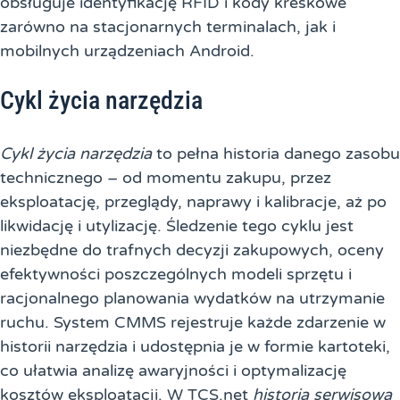
obsługuje identyfikację RFID i kody kreskowe
zarówno na stacjonarnych terminalach, jak i
mobilnych urządzeniach Android.
Cykl życia narzędzia
Cykl życia narzędzia
to pełna historia danego zasobu
technicznego – od momentu zakupu, przez
eksploatację, przeglądy, naprawy i kalibracje, aż po
likwidację i utylizację. Śledzenie tego cyklu jest
niezbędne do trafnych decyzji zakupowych, oceny
efektywności poszczególnych modeli sprzętu i
racjonalnego planowania wydatków na utrzymanie
ruchu. System CMMS rejestruje każde zdarzenie w
historii narzędzia i udostępnia je w formie kartoteki,
co ułatwia analizę awaryjności i optymalizację
kosztów eksploatacji. W TCS.net
historia serwisowa