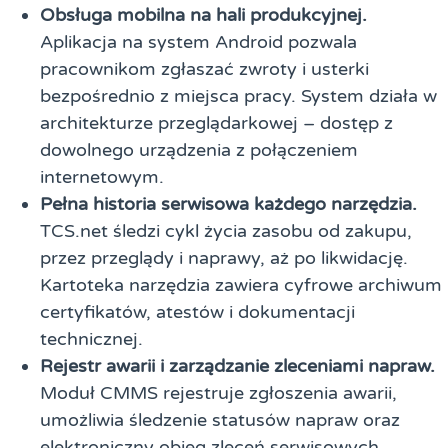
Obsługa mobilna na hali produkcyjnej.
Aplikacja na system Android pozwala
pracownikom zgłaszać zwroty i usterki
bezpośrednio z miejsca pracy. System działa w
architekturze przeglądarkowej – dostęp z
dowolnego urządzenia z połączeniem
internetowym.
Pełna historia serwisowa każdego narzędzia.
TCS.net śledzi cykl życia zasobu od zakupu,
przez przeglądy i naprawy, aż po likwidację.
Kartoteka narzędzia zawiera cyfrowe archiwum
certyfikatów, atestów i dokumentacji
technicznej.
Rejestr awarii i zarządzanie zleceniami napraw.
Moduł CMMS rejestruje zgłoszenia awarii,
umożliwia śledzenie statusów napraw oraz
elektroniczny obieg zleceń serwisowych.