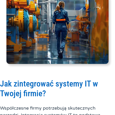
Jak zintegrować systemy IT w
Twojej firmie?
Współczesne firmy potrzebują skutecznych