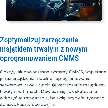
Zoptymalizuj zarządzanie
majątkiem trwałym z nowym
oprogramowaniem CMMS
Odkryj, jak nowoczesne systemy CMMS, wspierane
przez urządzenia mobilne i oprogramowanie
serwerowe, rewolucjonizują zarządzanie majątkiem
trwałym w firmach. Dowiedz się, jak skutecznie
wdrożyć te rozwiązania, by zwiększyć efektywność i
obniżyć koszty operacyjne.