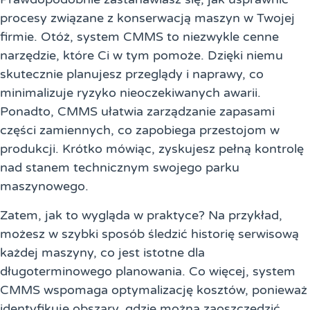
procesy związane z konserwacją maszyn w Twojej
firmie. Otóż, system CMMS to niezwykle cenne
narzędzie, które Ci w tym pomoże. Dzięki niemu
skutecznie planujesz przeglądy i naprawy, co
minimalizuje ryzyko nieoczekiwanych awarii.
Ponadto, CMMS ułatwia zarządzanie zapasami
części zamiennych, co zapobiega przestojom w
produkcji. Krótko mówiąc, zyskujesz pełną kontrolę
nad stanem technicznym swojego parku
maszynowego.
Zatem, jak to wygląda w praktyce? Na przykład,
możesz w szybki sposób śledzić historię serwisową
każdej maszyny, co jest istotne dla
długoterminowego planowania. Co więcej, system
CMMS wspomaga optymalizację kosztów, ponieważ
identyfikuje obszary, gdzie można zaoszczędzić.