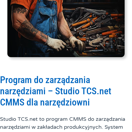
Program do zarządzania
narzędziami – Studio TCS.net
CMMS dla narzędziowni
Studio TCS.net to program CMMS do zarządzania
narzędziami w zakładach produkcyjnych. System