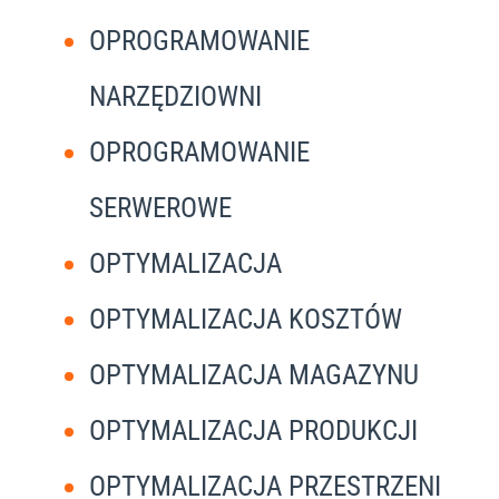
OPROGRAMOWANIE
NARZĘDZIOWNI
OPROGRAMOWANIE
SERWEROWE
OPTYMALIZACJA
OPTYMALIZACJA KOSZTÓW
OPTYMALIZACJA MAGAZYNU
OPTYMALIZACJA PRODUKCJI
OPTYMALIZACJA PRZESTRZENI