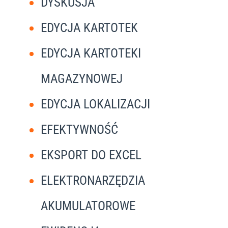
DYSKUSJA
EDYCJA KARTOTEK
EDYCJA KARTOTEKI
MAGAZYNOWEJ
EDYCJA LOKALIZACJI
EFEKTYWNOŚĆ
EKSPORT DO EXCEL
ELEKTRONARZĘDZIA
AKUMULATOROWE