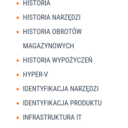
HISTORIA
HISTORIA NARZĘDZI
HISTORIA OBROTÓW
MAGAZYNOWYCH
HISTORIA WYPOŻYCZEŃ
HYPER-V
IDENTYFIKACJA NARZĘDZI
IDENTYFIKACJA PRODUKTU
INFRASTRUKTURA IT