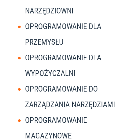
NARZĘDZIOWNI
OPROGRAMOWANIE DLA
PRZEMYSŁU
OPROGRAMOWANIE DLA
WYPOŻYCZALNI
OPROGRAMOWANIE DO
ZARZĄDZANIA NARZĘDZIAMI
OPROGRAMOWANIE
MAGAZYNOWE