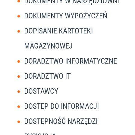
DOKUMENTY W NARZĘDZIOWNI
DOKUMENTY WYPOŻYCZEŃ
DOPISANIE KARTOTEKI
MAGAZYNOWEJ
DORADZTWO INFORMATYCZNE
DORADZTWO IT
DOSTAWCY
DOSTĘP DO INFORMACJI
DOSTĘPNOŚĆ NARZĘDZI