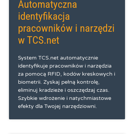
Automatyczna
identyfikacja
pracowników i narzędzi
w TCS.net
System TCS.net automatycznie
identyfikuje pracowników i narzędzia
za pomocą RFID, kodów kreskowych i
biometrii. Zyskaj pełną kontrolę,
eliminuj kradzieże i oszczędzaj czas.
Szybkie wdrożenie i natychmiastowe
efekty dla Twojej narzędziowni.