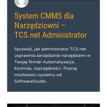
System CMMS dla
Narzędziowni –
TCS.net Administrator
Sprawdź, jak administrator TCS.net
usprawnia zarządzanie narzędziami w
Twojej firmie! Automatyzacja,
kontrola, oszczędności. Poznaj
możliwości systemu od
SoftwareStudio.