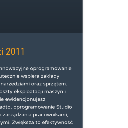
i 2011
innowacyjne oprogramowanie
utecznie wspiera zakłady
narzędziami oraz sprzętem.
oszty eksploatacji maszyn i
ie ewidencjonujesz
nadto, oprogramowanie Studio
o zarządzania pracownikami,
łymi. Zwiększa to efektywność