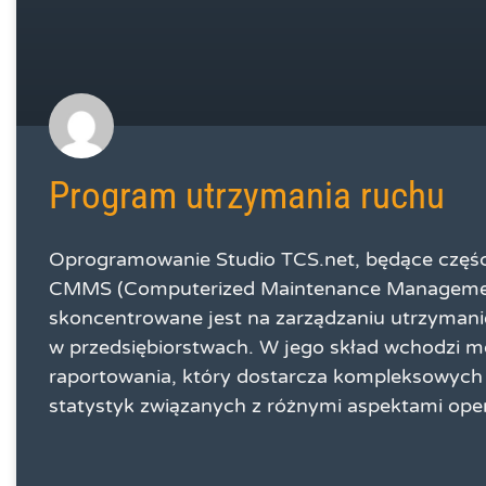
Program utrzymania ruchu
Oprogramowanie Studio TCS.net, będące częś
CMMS (Computerized Maintenance Manageme
skoncentrowane jest na zarządzaniu utrzyman
w przedsiębiorstwach. W jego skład wchodzi m
raportowania, który dostarcza kompleksowych a
statystyk związanych z różnymi aspektami ope