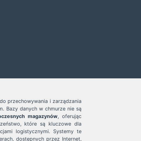
a do przechowywania i zarządzania
m. Bazy danych w chmurze nie są
oczesnych magazynów
, oferując
czeństwo, które są kluczowe dla
cjami logistycznymi. Systemy te
rach, dostępnych przez Internet,