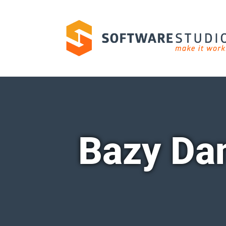
Bazy Da