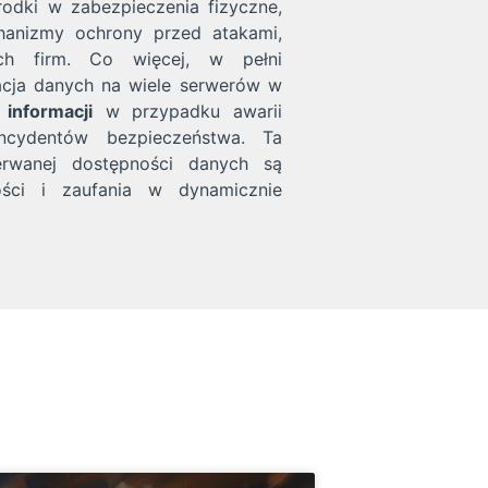
odki w zabezpieczenia fizyczne,
hanizmy ochrony przed atakami,
ych firm. Co więcej, w pełni
acja danych na wiele serwerów w
 informacji
w przypadku awarii
ncydentów bezpieczeństwa. Ta
erwanej dostępności danych są
ości i zaufania w dynamicznie