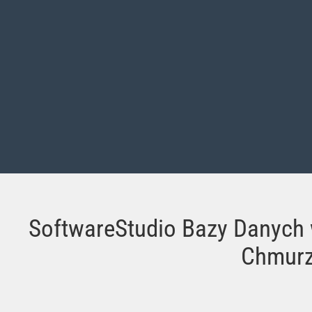
SoftwareStudio Bazy Danych
Chmur