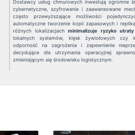
Dostawcy usług chmurowych inwestują ogromne śr
cybernetyczne, szyfrowanie i zaawansowane mec
często przewyższające możliwości pojedyncz
automatyczne tworzenie kopii zapasowych i replik
różnych lokalizacjach
minimalizuje ryzyko utraty
lokalnych systemów, klęsk żywiołowych czy i
odporność na zagrożenia i zapewnienie nieprz
decydujące dla utrzymania operacyjnej sprawn
zmieniającym się środowisku logistycznym.