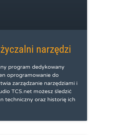
yczalni narzędzi
yjny program dedykowany
en oprogramowanie do
twia zarządzanie narzędziami i
tudio TCS.net możesz śledzić
n techniczny oraz historię ich