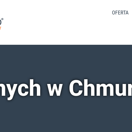
OFERTA
nych w Chmu