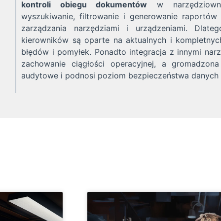
kontroli obiegu dokumentów
w narzędziowni.
wyszukiwanie, filtrowanie i generowanie raport
zarządzania narzędziami i urządzeniami. Dlat
kierowników są oparte na aktualnych i kompletnyc
błędów i pomyłek. Ponadto integracja z innymi na
zachowanie ciągłości operacyjnej, a gromadzon
audytowe i podnosi poziom bezpieczeństwa danych 