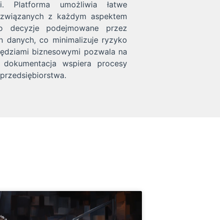
 Platforma umożliwia łatwe
ów związanych z każdym aspektem
ego decyzje podejmowane przez
h danych, co minimalizuje ryzyko
rzędziami biznesowymi pozwala na
a dokumentacja wspiera procesy
przedsiębiorstwa.