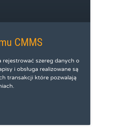
emu CMMS
rejestrować szereg danych o
pisy i obsługa realizowane są
h transakcji które pozwalają
niach.