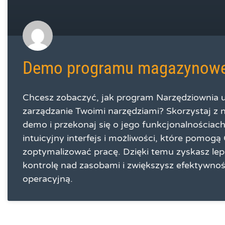
Demo programu magazynow
Chcesz zobaczyć, jak program Narzędziownia 
zarządzanie Twoimi narzędziami? Skorzystaj z 
demo i przekonaj się o jego funkcjonalnościach
intuicyjny interfejs i możliwości, które pomogą 
zoptymalizować pracę. Dzięki temu zyskasz le
kontrolę nad zasobami i zwiększysz efektywno
operacyjną.