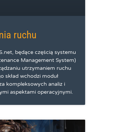
nia ruchu
.net, będące częścią systemu
tenance Management System)
rządzaniu utrzymaniem ruchu
go skład wchodzi moduł
za kompleksowych analiz i
nymi aspektami operacyjnymi.