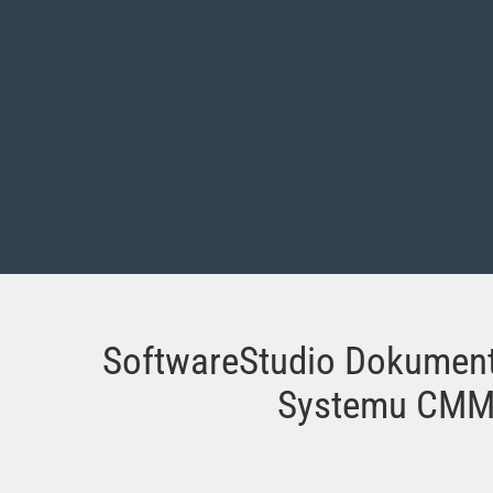
SoftwareStudio Dokumen
Systemu CM