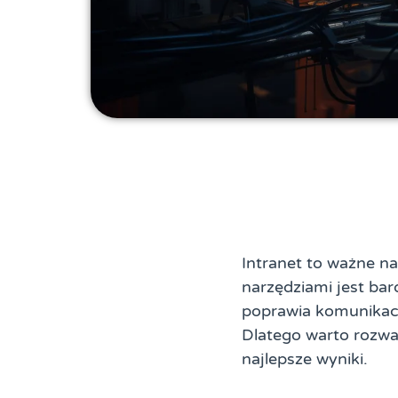
Intranet to ważne na
narzędziami jest ba
poprawia komunikacj
Dlatego warto rozwa
najlepsze wyniki.