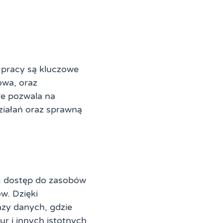
 pracy są kluczowe
owa, oraz
e pozwala na
ziałań oraz sprawną
m dostęp do zasobów
w. Dzięki
azy danych, gdzie
r i innych istotnych