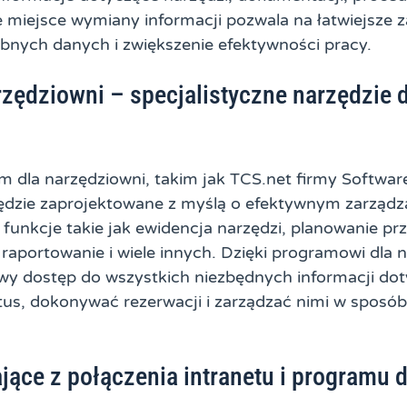
 miejsce wymiany informacji pozwala na łatwiejsze z
bnych danych i zwiększenie efektywności pracy.
zędziowni – specjalistyczne narzędzie 
dla narzędziowni, takim jak TCS.net firmy Software
zędzie zaprojektowane z myślą o efektywnym zarządz
funkcje takie jak ewidencja narzędzi, planowanie pr
 raportowanie i wiele innych. Dzięki programowi dla 
wy dostęp do wszystkich niezbędnych informacji dot
atus, dokonywać rezerwacji i zarządzać nimi w sposó
jące z połączenia intranetu i programu 