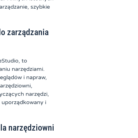
arządzanie, szybkie
do zarządzania
Studio, to
aniu narzędziami.
zeglądów i napraw,
narzędziowni,
yczących narzędzi,
b uporządkowany i
dla narzędziowni