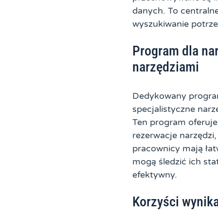
danych. To centralne
wyszukiwanie potrze
Program dla nar
narzędziami
Dedykowany program 
specjalistyczne nar
Ten program oferuje 
rezerwacje narzędzi,
pracownicy mają łat
mogą śledzić ich st
efektywny.
Korzyści wynika