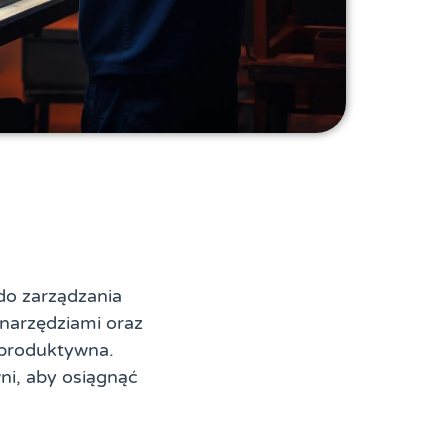
do zarządzania
narzędziami oraz
 produktywna.
ni, aby osiągnąć