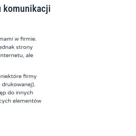
 komunikacji
mami w firmie.
Jednak strony
nternetu, ale
niektóre firmy
 drukowanej).
tęp do innych
ących elementów