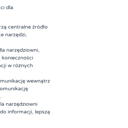
ci dla
rzą centralne źródło
e narzędzi,
la narzędziowni,
 konieczności
cji w różnych
komunikację wewnątrz
komunikację
.
la narzędziowni
o informacji, lepszą