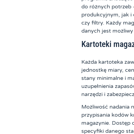
do różnych potrzeb 
produkcyjnym, jak i
czy filtry. Każdy ma
danych jest możliwy
Kartoteki maga
Każda kartoteka zawi
jednostkę miary, ce
stany minimalne i m
uzupełnienia zapasó
narzędzi i zabezpiec
Możliwość nadania n
przypisania kodów k
magazynie. Dostęp 
specyfiki danego st