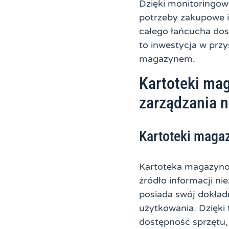
Dzięki monitoringowi
potrzeby zakupowe i
całego łańcucha dos
to inwestycja w prz
magazynem.
Kartoteki ma
zarządzania n
Kartoteki maga
Kartoteka magazynow
źródło informacji n
posiada swój dokład
użytkowania. Dzięki
dostępność sprzętu,