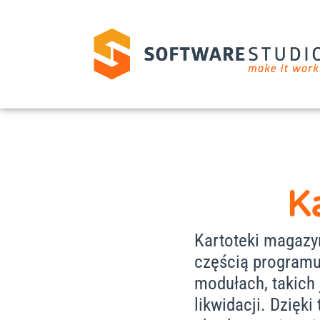
K
Kartoteki magazyn
częścią programu
modułach, takich
likwidacji. Dzięk