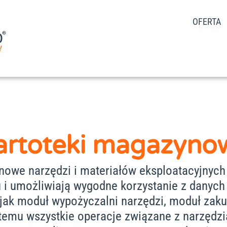
OFERTA
artoteki magazyno
owe narzędzi i materiałów eksploatacyjnych 
 i umożliwiają wygodne korzystanie z danych
 jak moduł wypożyczalni narzędzi, moduł zak
i temu wszystkie operacje związane z narzędzi