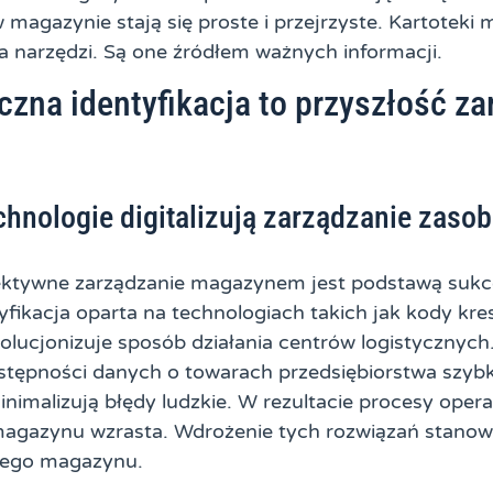
 magazynie stają się proste i przejrzyste. Kartotek
sta narzędzi. Są one źródłem ważnych informacji.
zna identyfikacja to przyszłość za
hnologie digitalizują zarządzanie zaso
fektywne zarządzanie magazynem jest podstawą sukce
fikacja oparta na technologiach takich jak kody kr
lucjonizuje sposób działania centrów logistycznych.
tępności danych o towarach przedsiębiorstwa szybk
imalizują błędy ludzkie. W rezultacie procesy opera
magazynu wzrasta. Wdrożenie tych rozwiązań stanow
nego magazynu.