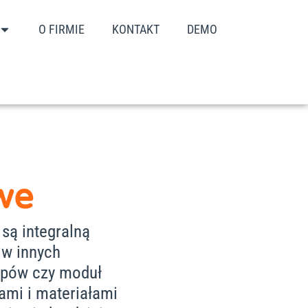
O FIRMIE
KONTAKT
DEMO
we
są integralną
 w innych
upów czy moduł
ami i materiałami