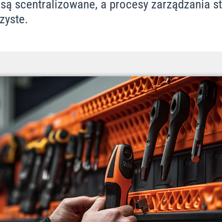
są scentralizowane, a procesy zarządzania sta
zyste.