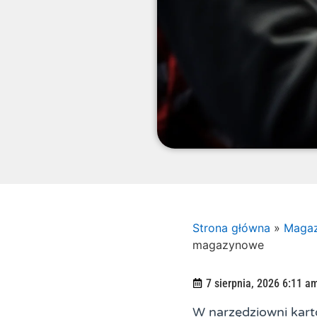
Strona główna
»
Magaz
magazynowe
7 sierpnia, 2026 6:11 a
W narzędziowni kart