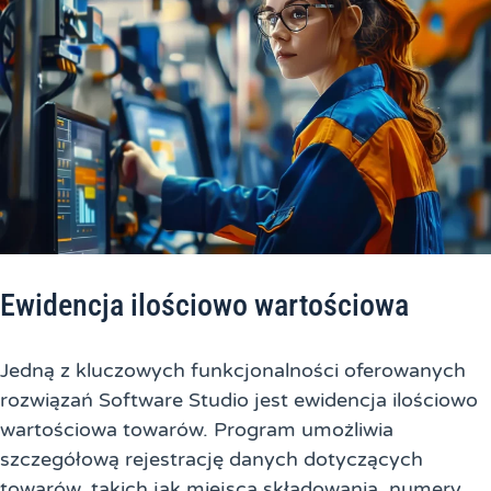
Ewidencja ilościowo wartościowa
Jedną z kluczowych funkcjonalności oferowanych
rozwiązań Software Studio jest ewidencja ilościowo
wartościowa towarów. Program umożliwia
szczegółową rejestrację danych dotyczących
towarów, takich jak miejsca składowania, numery