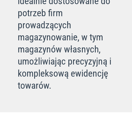
idealnie dostosowane do
potrzeb firm
prowadzących
magazynowanie, w tym
magazynów własnych,
umożliwiając precyzyjną i
kompleksową ewidencję
towarów.