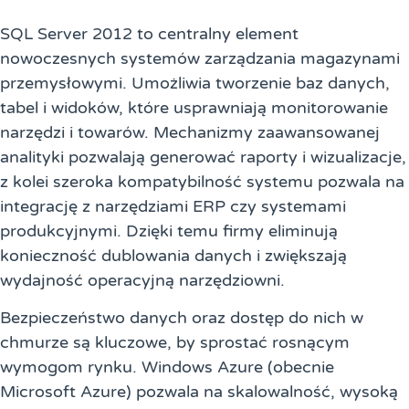
SQL Server 2012 to centralny element
nowoczesnych systemów zarządzania magazynami
przemysłowymi. Umożliwia tworzenie baz danych,
tabel i widoków, które usprawniają monitorowanie
narzędzi i towarów. Mechanizmy zaawansowanej
analityki pozwalają generować raporty i wizualizacje,
z kolei szeroka kompatybilność systemu pozwala na
integrację z narzędziami ERP czy systemami
produkcyjnymi. Dzięki temu firmy eliminują
konieczność dublowania danych i zwiększają
wydajność operacyjną narzędziowni.
Bezpieczeństwo danych oraz dostęp do nich w
chmurze są kluczowe, by sprostać rosnącym
wymogom rynku. Windows Azure (obecnie
Microsoft Azure) pozwala na skalowalność, wysoką