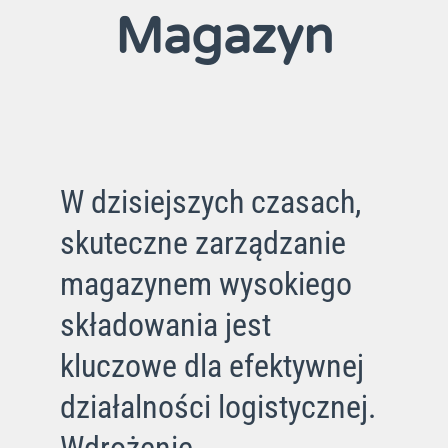
Magazyn
W dzisiejszych czasach,
skuteczne zarządzanie
magazynem wysokiego
składowania jest
kluczowe dla efektywnej
działalności logistycznej.
Wdrożenie