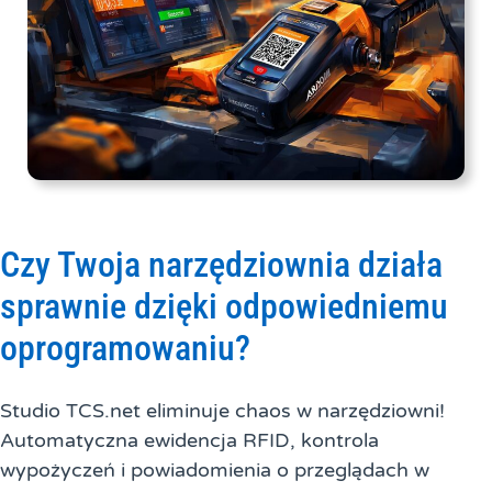
Czy Twoja narzędziownia działa
sprawnie dzięki odpowiedniemu
oprogramowaniu?
Studio TCS.net eliminuje chaos w narzędziowni!
Automatyczna ewidencja RFID, kontrola
wypożyczeń i powiadomienia o przeglądach w