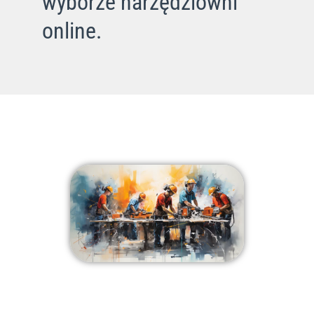
wyborze narzędziowni
online.