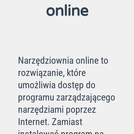
online
Narzędziownia online to
rozwiązanie, które
umożliwia dostęp do
programu zarządzającego
narzędziami poprzez
Internet. Zamiast
instalować program na