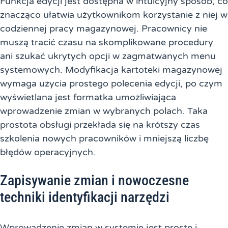
Funkcja edycji jest dostępna w intuicyjny sposób, co
znacząco ułatwia użytkownikom korzystanie z niej w
codziennej pracy magazynowej. Pracownicy nie
muszą tracić czasu na skomplikowane procedury
ani szukać ukrytych opcji w zagmatwanych menu
systemowych. Modyfikacja kartoteki magazynowej
wymaga użycia prostego polecenia edycji, po czym
wyświetlana jest formatka umożliwiająca
wprowadzenie zmian w wybranych polach. Taka
prostota obsługi przekłada się na krótszy czas
szkolenia nowych pracowników i mniejszą liczbę
błędów operacyjnych.
Zapisywanie zmian i nowoczesne
techniki identyfikacji narzędzi
Wprowadzenie zmian w systemie jest proste i