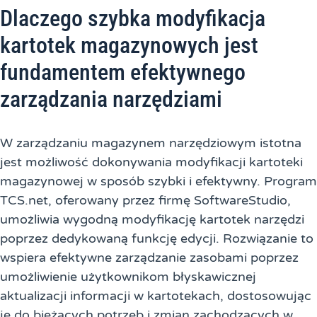
Dlaczego szybka modyfikacja
kartotek magazynowych jest
fundamentem efektywnego
zarządzania narzędziami
W zarządzaniu magazynem narzędziowym istotna
jest możliwość dokonywania modyfikacji kartoteki
magazynowej w sposób szybki i efektywny. Program
TCS.net, oferowany przez firmę SoftwareStudio,
umożliwia wygodną modyfikację kartotek narzędzi
poprzez dedykowaną funkcję edycji. Rozwiązanie to
wspiera efektywne zarządzanie zasobami poprzez
umożliwienie użytkownikom błyskawicznej
aktualizacji informacji w kartotekach, dostosowując
je do bieżących potrzeb i zmian zachodzących w