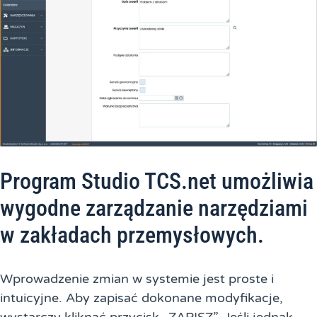
Program Studio TCS.net umożliwia
wygodne zarządzanie narzędziami
w zakładach przemysłowych.
Wprowadzenie zmian w systemie jest proste i
intuicyjne. Aby zapisać dokonane modyfikacje,
wystarczy kliknąć przycisk „ZAPISZ”. Jeśli jednak