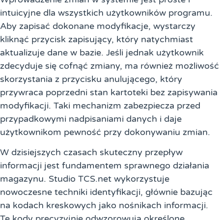
intuicyjne dla wszystkich użytkowników programu.
Aby zapisać dokonane modyfikacje, wystarczy
kliknąć przycisk zapisujący, który natychmiast
aktualizuje dane w bazie. Jeśli jednak użytkownik
zdecyduje się cofnąć zmiany, ma również możliwość
skorzystania z przycisku anulującego, który
przywraca poprzedni stan kartoteki bez zapisywania
modyfikacji. Taki mechanizm zabezpiecza przed
przypadkowymi nadpisaniami danych i daje
użytkownikom pewność przy dokonywaniu zmian.
W dzisiejszych czasach skuteczny przepływ
informacji jest fundamentem sprawnego działania
magazynu. Studio TCS.net wykorzystuje
nowoczesne techniki identyfikacji, głównie bazując
na kodach kreskowych jako nośnikach informacji.
Te kody precyzyjnie odwzorowują określone