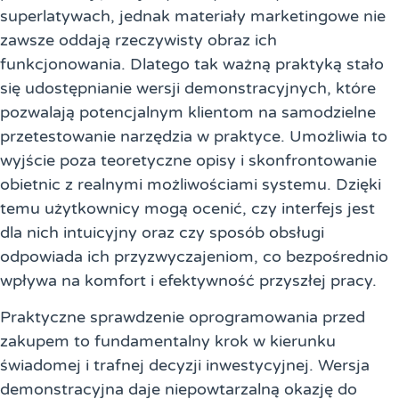
superlatywach, jednak materiały marketingowe nie
zawsze oddają rzeczywisty obraz ich
funkcjonowania. Dlatego tak ważną praktyką stało
się udostępnianie wersji demonstracyjnych, które
pozwalają potencjalnym klientom na samodzielne
przetestowanie narzędzia w praktyce. Umożliwia to
wyjście poza teoretyczne opisy i skonfrontowanie
obietnic z realnymi możliwościami systemu. Dzięki
temu użytkownicy mogą ocenić, czy interfejs jest
dla nich intuicyjny oraz czy sposób obsługi
odpowiada ich przyzwyczajeniom, co bezpośrednio
wpływa na komfort i efektywność przyszłej pracy.
Praktyczne sprawdzenie oprogramowania przed
zakupem to fundamentalny krok w kierunku
świadomej i trafnej decyzji inwestycyjnej. Wersja
demonstracyjna daje niepowtarzalną okazję do