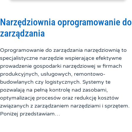
Narzędziownia oprogramowanie do
zarządzania
Oprogramowanie do zarządzania narzędziownią to
specjalistyczne narzędzie wspierające efektywne
prowadzenie gospodarki narzędziowej w firmach
produkcyjnych, usługowych, remontowo-
budowlanych czy logistycznych. Systemy te
pozwalają na pełną kontrolę nad zasobami,
optymalizację procesów oraz redukcję kosztów
związanych z zarządzaniem narzędziami i sprzętem.
Poniżej przedstawiam…