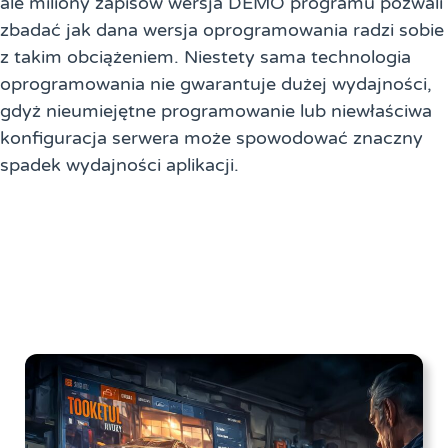
ale miliony zapisów wersja DEMO programu pozwali
zbadać jak dana wersja oprogramowania radzi sobie
z takim obciążeniem. Niestety sama technologia
oprogramowania nie gwarantuje dużej wydajności,
gdyż nieumiejętne programowanie lub niewłaściwa
konfiguracja serwera może spowodować znaczny
spadek wydajności aplikacji.