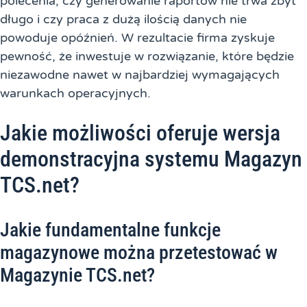
polecenia, czy generowanie raportów nie trwa zbyt
długo i czy praca z dużą ilością danych nie
powoduje opóźnień. W rezultacie firma zyskuje
pewność, że inwestuje w rozwiązanie, które będzie
niezawodne nawet w najbardziej wymagających
warunkach operacyjnych.
Jakie możliwości oferuje wersja
demonstracyjna systemu Magazyn
TCS.net?
Jakie fundamentalne funkcje
magazynowe można przetestować w
Magazynie TCS.net?