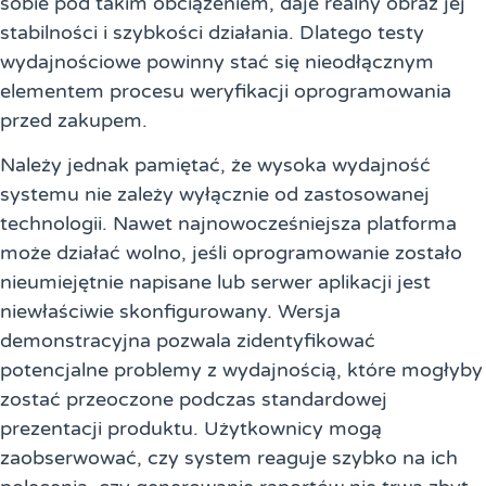
sobie pod takim obciążeniem, daje realny obraz jej
stabilności i szybkości działania. Dlatego testy
wydajnościowe powinny stać się nieodłącznym
elementem procesu weryfikacji oprogramowania
przed zakupem.
Należy jednak pamiętać, że wysoka wydajność
systemu nie zależy wyłącznie od zastosowanej
technologii. Nawet najnowocześniejsza platforma
może działać wolno, jeśli oprogramowanie zostało
nieumiejętnie napisane lub serwer aplikacji jest
niewłaściwie skonfigurowany. Wersja
demonstracyjna pozwala zidentyfikować
potencjalne problemy z wydajnością, które mogłyby
zostać przeoczone podczas standardowej
prezentacji produktu. Użytkownicy mogą
zaobserwować, czy system reaguje szybko na ich