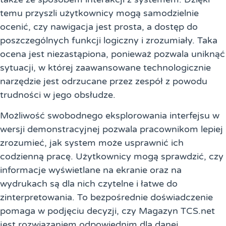
temu przyszli użytkownicy mogą samodzielnie
ocenić, czy nawigacja jest prosta, a dostęp do
poszczególnych funkcji logiczny i zrozumiały. Taka
ocena jest niezastąpiona, ponieważ pozwala uniknąć
sytuacji, w której zaawansowane technologicznie
narzędzie jest odrzucane przez zespół z powodu
trudności w jego obsłudze.
Możliwość swobodnego eksplorowania interfejsu w
wersji demonstracyjnej pozwala pracownikom lepiej
zrozumieć, jak system może usprawnić ich
codzienną pracę. Użytkownicy mogą sprawdzić, czy
informacje wyświetlane na ekranie oraz na
wydrukach są dla nich czytelne i łatwe do
zinterpretowania. To bezpośrednie doświadczenie
pomaga w podjęciu decyzji, czy Magazyn TCS.net
jest rozwiązaniem odpowiednim dla danej