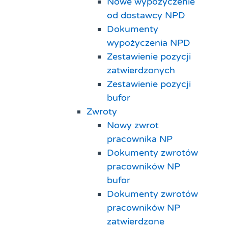
Nowe wypożyczenie
od dostawcy NPD
Dokumenty
wypożyczenia NPD
Zestawienie pozycji
zatwierdzonych
Zestawienie pozycji
bufor
Zwroty
Nowy zwrot
pracownika NP
Dokumenty zwrotów
pracowników NP
bufor
Dokumenty zwrotów
pracowników NP
zatwierdzone