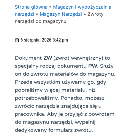
Strona główna
»
Magazyn i wypożyczalnia
narzędzi
»
Magazyn Narzędzi
»
Zwroty
narzędzi do magazynu
6 sierpnia, 2026 3:42 pm
Dokument
ZW
(zwrot wewnętrzny) to
specjalny rodzaj dokumentu
PW
. Służy
on do zwrotu materiałów do magazynu.
Przede wszystkim używamy go, gdy
pobraliśmy więcej materiału, niż
potrzebowaliśmy. Ponadto, możesz
zwrócić narzędzia znajdujące się u
pracownika. Aby je przyjąć z powrotem
do magazynu narzędzi, wypełnij
dedykowany formularz zwrotu.