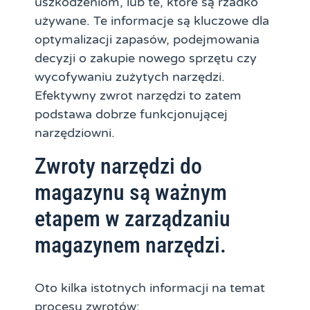
uszkodzeniom, lub te, które są rzadko
używane. Te informacje są kluczowe dla
optymalizacji zapasów, podejmowania
decyzji o zakupie nowego sprzętu czy
wycofywaniu zużytych narzędzi.
Efektywny zwrot narzędzi to zatem
podstawa dobrze funkcjonującej
narzędziowni.
Zwroty narzędzi do
magazynu są ważnym
etapem w zarządzaniu
magazynem narzędzi.
Oto kilka istotnych informacji na temat
procesu zwrotów: