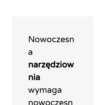
Nowoczesn
a
narzędziow
nia
wymaga
nowoczesn