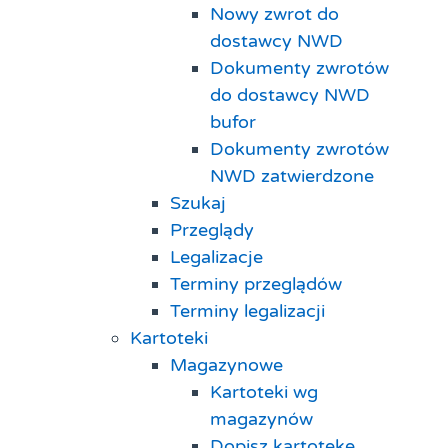
Nowy zwrot do
dostawcy NWD
Dokumenty zwrotów
do dostawcy NWD
bufor
Dokumenty zwrotów
NWD zatwierdzone
Szukaj
Przeglądy
Legalizacje
Terminy przeglądów
Terminy legalizacji
Kartoteki
Magazynowe
Kartoteki wg
magazynów
Dopisz kartotekę