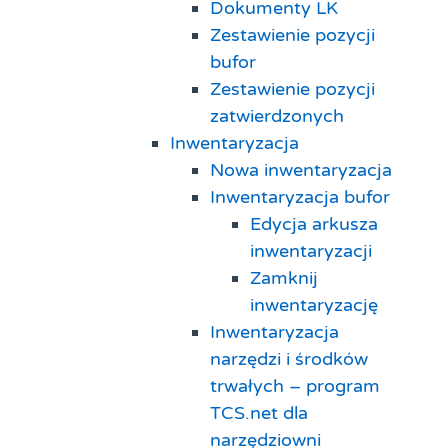
Dokumenty LK
Zestawienie pozycji
bufor
Zestawienie pozycji
zatwierdzonych
Inwentaryzacja
Nowa inwentaryzacja
Inwentaryzacja bufor
Edycja arkusza
inwentaryzacji
Zamknij
inwentaryzację
Inwentaryzacja
narzędzi i środków
trwałych – program
TCS.net dla
narzędziowni