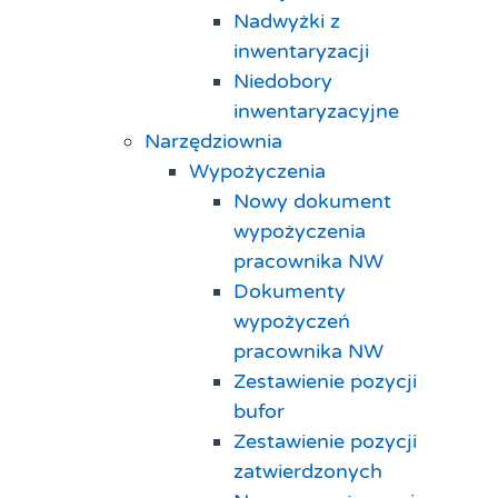
Nadwyżki z
inwentaryzacji
Niedobory
inwentaryzacyjne
Narzędziownia
Wypożyczenia
Nowy dokument
wypożyczenia
pracownika NW
Dokumenty
wypożyczeń
pracownika NW
Zestawienie pozycji
bufor
Zestawienie pozycji
zatwierdzonych